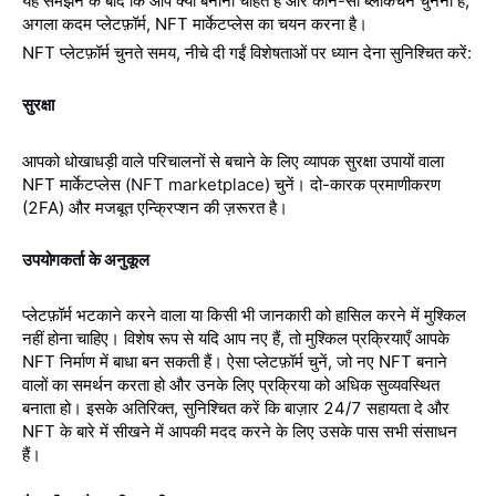
यह समझने के बाद कि आप क्या बनाना चाहते हैं और कौन-सा ब्लॉकचेन चुनना है,
अगला कदम प्लेटफ़ॉर्म, NFT मार्केटप्लेस का चयन करना है।
NFT प्लेटफ़ॉर्म चुनते समय, नीचे दी गईं विशेषताओं पर ध्यान देना सुनिश्चित करें:
सुरक्षा
आपको धोखाधड़ी वाले परिचालनों से बचाने के लिए व्यापक सुरक्षा उपायों वाला
NFT मार्केटप्लेस (
NFT marketplace
) चुनें। दो-कारक प्रमाणीकरण
(2FA) और मजबूत एन्क्रिप्शन की ज़रूरत है।
उपयोगकर्ता के अनुकूल
प्लेटफ़ॉर्म भटकाने करने वाला या किसी भी जानकारी को हासिल करने में मुश्किल
नहीं होना चाहिए। विशेष रूप से यदि आप नए हैं, तो मुश्किल प्रक्रियाएँ आपके
NFT निर्माण में बाधा बन सकती हैं। ऐसा प्लेटफ़ॉर्म चुनें, जो नए NFT बनाने
वालों का समर्थन करता हो और उनके लिए प्रक्रिया को अधिक सुव्यवस्थित
बनाता हो। इसके अतिरिक्त, सुनिश्चित करें कि बाज़ार 24/7 सहायता दे और
NFT के बारे में सीखने में आपकी मदद करने के लिए उसके पास सभी संसाधन
हैं।