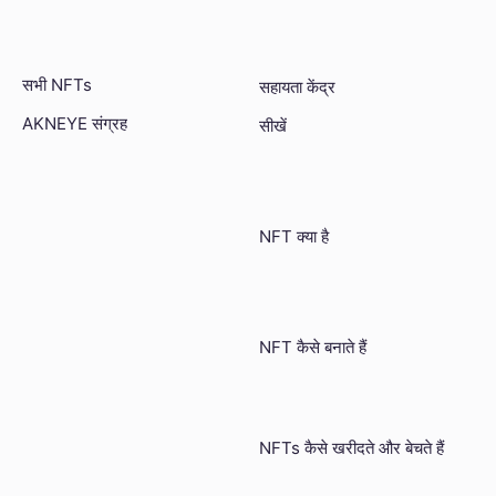
सभी NFTs
सहायता केंद्र
AKNEYE संग्रह
सीखें
NFT क्या है
NFT कैसे बनाते हैं
NFTs कैसे खरीदते और बेचते हैं