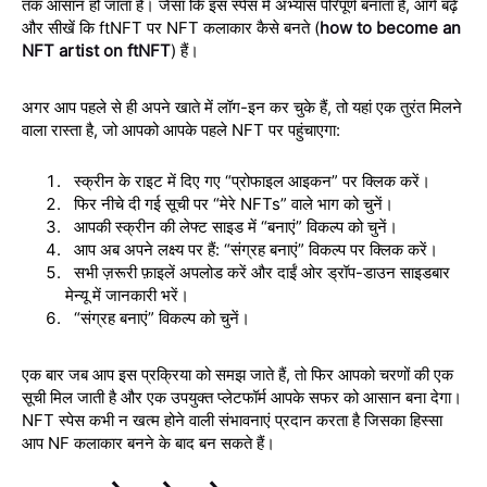
तक आसान हो जाता है। जैसा कि इस स्पेस में अभ्यास परिपूर्ण बनाता है, आगे बढ़ें
और सीखें कि ftNFT पर NFT कलाकार कैसे बनते (
how to become an
NFT artist on ftNFT
) हैं।
अगर आप पहले से ही अपने खाते में लॉग-इन कर चुके हैं, तो यहां एक तुरंत मिलने
वाला रास्ता है, जो आपको आपके पहले
NFT
पर पहुंचाएगा:
स्क्रीन के राइट में दिए गए “प्रोफाइल आइकन” पर क्लिक करें।
फिर नीचे दी गई सूची पर “मेरे NFTs” वाले भाग को चुनें।
आपकी स्क्रीन की लेफ्ट साइड में “बनाएं” विकल्प को चुनें।
आप अब अपने लक्ष्य पर हैं: “संग्रह बनाएं” विकल्प पर क्लिक करें।
सभी ज़रूरी फ़ाइलें अपलोड करें और दाईं ओर ड्रॉप-डाउन साइडबार
मेन्यू में जानकारी भरें।
“संग्रह बनाएं” विकल्प को चुनें।
एक बार जब आप इस प्रक्रिया को समझ जाते हैं, तो फिर आपको चरणों की एक
सूची मिल जाती है और एक उपयुक्त प्लेटफॉर्म आपके सफर को आसान बना देगा।
NFT स्पेस कभी न खत्म होने वाली संभावनाएं प्रदान करता है जिसका हिस्सा
आप NF कलाकार बनने के बाद बन सकते हैं।