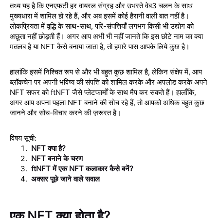
तथ्य यह है कि एनएफटी हर वायरल संग्रह और उभरते वेब3 चलन के साथ
मुख्यधारा में शामिल हो रहे हैं, और अब इसमें कोई हैरानी वाली बात नहीं है।
लोकप्रियता में वृद्धि के साथ-साथ, परि-संपत्तियाँ लगभग किसी भी उद्योग को
अछूता नहीं छोड़ती हैं। अगर आप अभी भी नहीं जानते कि इस छोटे नाम का क्या
मतलब है या NFT कैसे बनाया जाता है, तो हमारे पास आपके लिये कुछ है।
हालांकि इसमें निश्चित रूप से और भी बहुत कुछ शामिल है, लेकिन संक्षेप में, आप
ब्लॉकचेन पर अपनी भविष्य की संपत्ति को शामिल करके और अपलोड करके अपने
NFT सफर को
ftNFT
जैसे प्लेटफार्मों के साथ मैप कर सकते हैं। हालाँकि,
अगर आप अपना पहला NFT बनाने की सोच रहे हैं, तो आपको अधिक बहुत कुछ
जानने और सोच-विचार करने की ज़रूरत है।
विषय सूची:
NFT क्या है?
NFT बनाने के चरण
ftNFT में एक NFT कलाकार कैसे बनें?
अक्सर पूछे जाने वाले सवाल
एक NFT क्या होता है?