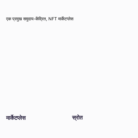
एक प्रमुख समुदाय-केंद्रित, NFT मार्केटप्लेस
स्रोत
मार्केटप्लेस