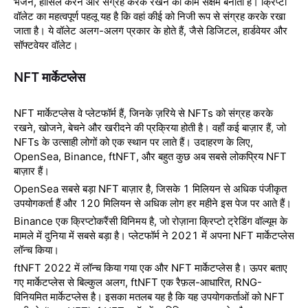
भेजने, हासिल करने और संग्रह करके रखने का काम सक्षम बनाता है। क्रिप्टो
वॉलेट का महत्वपूर्ण पहलू यह है कि वहां कीई को निजी रूप से संग्रह करके रखा
जाता है। ये वॉलेट अलग-अलग प्रकार के होते हैं, जैसे डिजिटल, हार्डवेयर और
सॉफ्टवेयर वॉलेट।
NFT मार्केटप्लेस
NFT मार्केटप्लेस वे प्लेटफॉर्म हैं, जिनके ज़रिये से NFTs को संग्रह करके
रखने, खोजने, बेचने और खरीदने की प्रक्रिया होती है। वहाँ कई बाज़ार हैं, जो
NFTs के उत्साही लोगों को एक स्थान पर लाते हैं। उदाहरण के लिए,
OpenSea, Binance, ftNFT, और बहुत कुछ अब सबसे लोकप्रिय NFT
बाज़ार हैं।
OpenSea सबसे बड़ा NFT बाज़ार है, जिसके 1 मिलियन से अधिक पंजीकृत
उपयोगकर्ता हैं और 120 मिलियन से अधिक लोग हर महीने इस पेज पर आते हैं।
Binance
एक क्रिप्टोकरैंसी विनिमय है, जो रोज़ाना क्रिप्टो ट्रेडिंग वॉल्यूम के
मामले में दुनिया में सबसे बड़ा है। प्लेटफॉर्म ने 2021 में अपना
NFT
मार्केटप्लेस
लॉन्च किया।
ftNFT 2022 में लॉन्च किया गया एक और NFT मार्केटप्लेस है। ऊपर बताए
गए मार्केटप्लेस से बिल्कुल अलग, ftNFT एक रैफ़ल-आधारित, RNG-
विनियमित मार्केटप्लेस है। इसका मतलब यह है कि यह उपयोगकर्ताओं को NFT