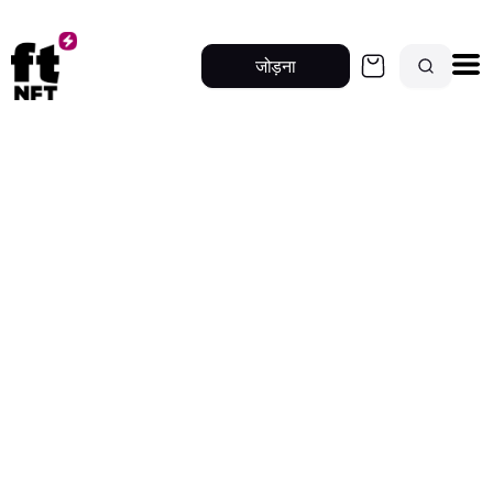
जोड़ना