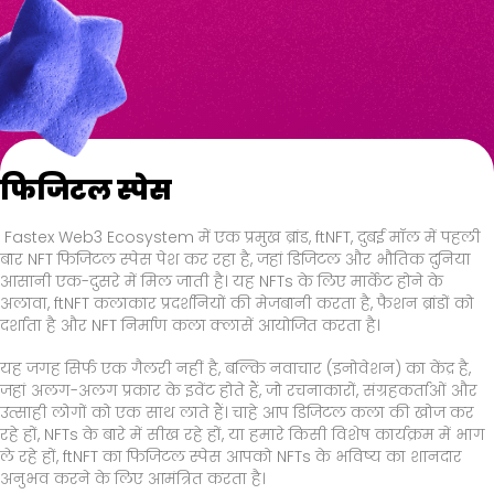
फिजिटल स्पेस
Fastex Web3 Ecosystem में एक प्रमुख ब्रांड, ftNFT, दुबई मॉल में पहली
बार NFT फिजिटल स्पेस पेश कर रहा है, जहां डिजिटल और भौतिक दुनिया
आसानी एक-दुसरे में मिल जाती है। यह NFTs के लिए मार्केट होने के
अलावा, ftNFT कलाकार प्रदर्शनियों की मेजबानी करता है, फैशन ब्रांडों को
दर्शाता है और NFT निर्माण कला क्लासें आयोजित करता है।
यह जगह सिर्फ एक गैलरी नहीं है, बल्कि नवाचार (इनोवेशन) का केंद्र है,
जहां अलग-अलग प्रकार के इवेंट होते हैं, जो रचनाकारों, संग्रहकर्ताओं और
उत्साही लोगों को एक साथ लाते हैं। चाहे आप डिजिटल कला की खोज कर
रहे हों, NFTs के बारे में सीख रहे हों, या हमारे किसी विशेष कार्यक्रम में भाग
ले रहे हों, ftNFT का फिजिटल स्पेस आपको NFTs के भविष्य का शानदार
अनुभव करने के लिए आमंत्रित करता है।