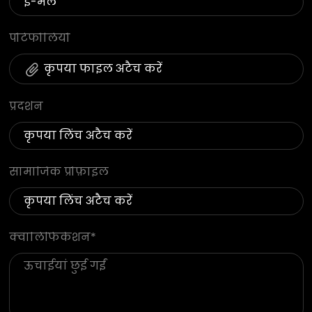
पोर्टफोलियो
कृपया फाइल अटैच करें
प्रदर्शन
सामाजिक प्रोफ़ाइल
क्वालिफिकेशन
*