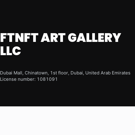
FTNFT ART GALLERY
LLC
Dubai Mall, Chinatown, 1st floor, Dubai, United Arab Emirates
License number: 1081091