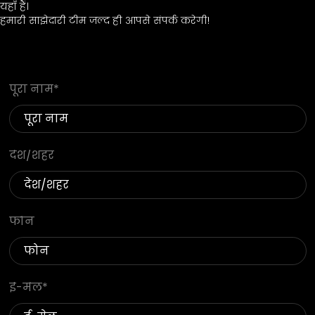
यहाँ हैं।
हमारी साझेदारी टीम जल्द ही आपसे संपर्क करेगी!
पूरा नाम
*
देश/शहर
फोन
ई-मेल
*