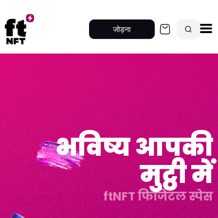
जोड़ना
भविष्य आपकी
मुट्ठी में
ftNFT फिजिटल स्पेस