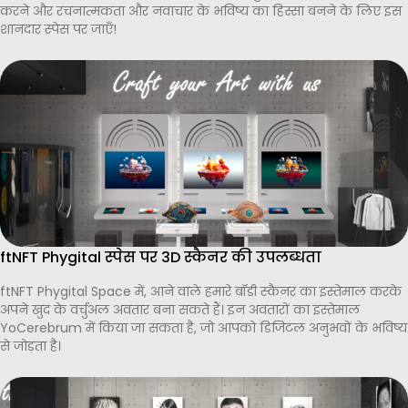
करने और रचनात्मकता और नवाचार के भविष्य का हिस्सा बनने के लिए इस
शानदार स्पेस पर जाएँ!
ftNFT Phygital स्पेस पर 3D स्कैनर की उपलब्धता
ftNFT Phygital Space में, आने वाले हमारे बॉडी स्कैनर का इस्तेमाल करके
अपने खुद के वर्चुअल अवतार बना सकते हैं। इन अवतारों का इस्तेमाल
YoCerebrum में किया जा सकता है, जो आपको डिजिटल अनुभवों के भविष्य
से जोड़ता है।