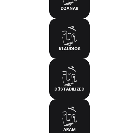
DZANAR
KLAUDIOS
D3STABILIZED
ARAM