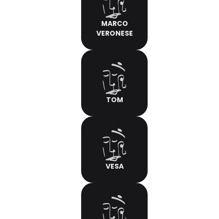
MARCO
VERONESE
TOM
VESA