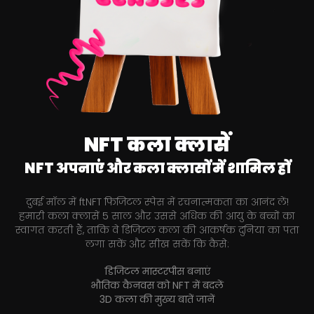
NFT कला क्लासें
NFT अपनाएं और कला क्लासों में शामिल हों
दुबई मॉल में ftNFT फिजिटल स्पेस में रचनात्मकता का आनंद लें!
हमारी कला क्लासें 5 साल और उससे अधिक की आयु के बच्चों का
स्वागत करती हैं, ताकि वे डिजिटल कला की आकर्षक दुनिया का पता
लगा सकें और सीख सकें कि कैसे:
डिजिटल मास्टरपीस बनाएं
भौतिक कैनवस को NFT में बदलें
3D कला की मुख्य बातें जानें