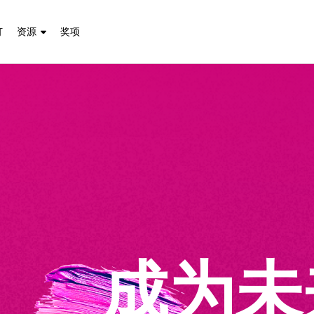
订
资源
奖项
成为未