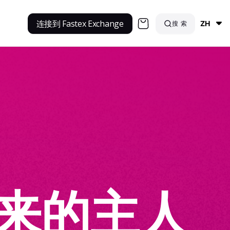
连接到 Fastex Exchange
搜索
ZH
来的主人