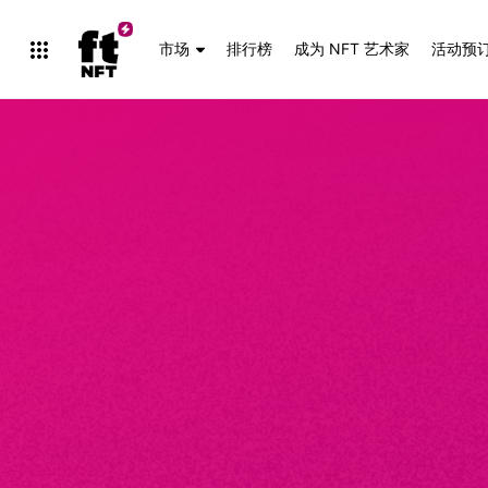
市场
排行榜
成为 NFT 艺术家
活动预