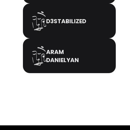
D3STABILIZED
ARAM
DANIELYAN