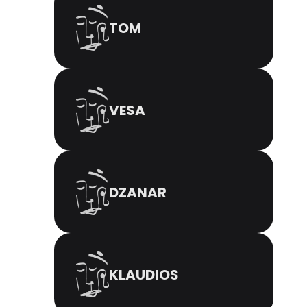
TOM
VESA
DZANAR
KLAUDIOS