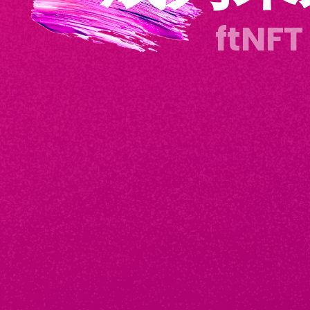
ftNFT