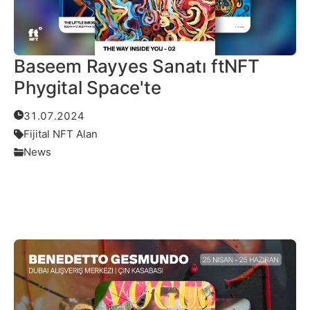
Baseem Rayyes Sanatı ftNFT
Phygital Space'te
31.07.2024
Fijital NFT Alan
News
Daha Fazlası