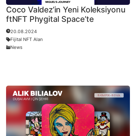
Coco Valdez’in Yeni Koleksiyonu
ftNFT Phygital Space’te
20.08.2024
Fijital NFT Alan
News
Daha Fazlası