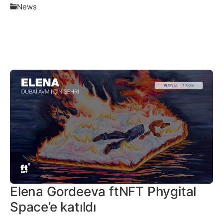
News
Daha Fazlası
Elena Gordeeva ftNFT Phygital
Space’e katıldı