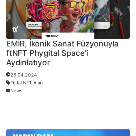
EMİR, İkonik Sanat Füzyonuyla
ftNFT Phygital Space’i
Aydınlatıyor
26.04.2024
Fijital NFT Alan
News
Daha Fazlası