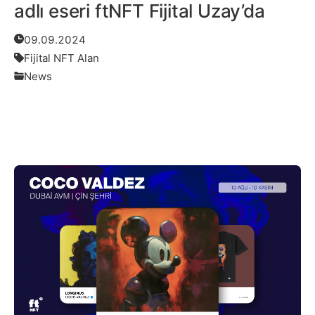
adlı eseri ftNFT Fijital Uzay’da
09.09.2024
Fijital NFT Alan
News
Daha Fazlası