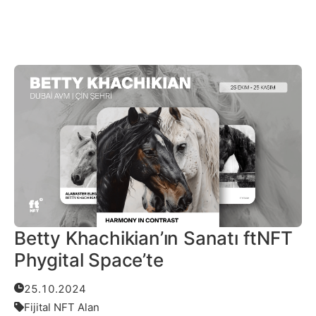
Daha Fazlası
Betty Khachikian’ın Sanatı ftNFT
Phygital Space’te
25.10.2024
Fijital NFT Alan