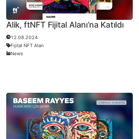
Alik, ftNFT Fijital Alanı’na Katıldı
12.08.2024
Fijital NFT Alan
News
Daha Fazlası