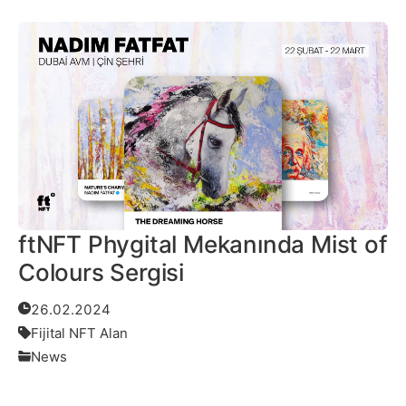
ftNFT Phygital Mekanında Mist of
Colours Sergisi
26.02.2024
Fijital NFT Alan
News