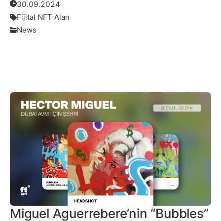
30.09.2024
Fijital NFT Alan
News
Daha Fazlası
Miguel Aguerrebere’nin “Bubbles”