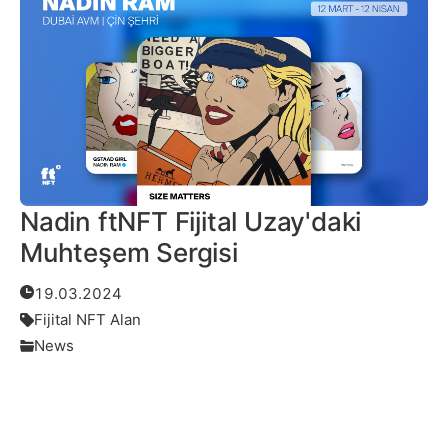
Nadin ftNFT Fijital Uzay'daki
Muhteşem Sergisi
19.03.2024
Fijital NFT Alan
News
Daha Fazlası