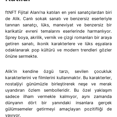
ftNFT Fijital Alanı’na katılan en yeni sanatçılardan biri
de Alik. Canlı sokak sanatı ve benzersiz eserleriyle
tanınan sanatçı, lüks, maneviyat ve benzersiz bir
karikatür evreni temalarını eserlerinde harmanlıyor.
Sprey boya, akrilik, vernik ve çizgi romanları bir araya
getiren sanatı, ikonik karakterlere ve lüks eşyalara
odaklanarak pop kültürü ve modern trendleri gözler
önüne sermekte.
Alik'in kendine özgü tarzı, sevilen çocukluk
karakterlerini ve filmlerini kullanmaktır. Bu karakterler,
nostaljiyi günümüzle birleştirerek neşe ve merak
uyandıran özlem sembolleridir. Bu özel yaklaşım
sadece ilham vermekle kalmıyor, aynı zamanda
dünyanın dört bir yanındaki insanlara gerçek
gülümsemeler getirmeyi amaçlayan pozitifliği de
yayıyor.