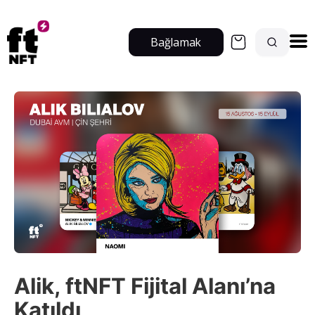
Bağlamak
Alik, ftNFT Fijital Alanı’na
Katıldı