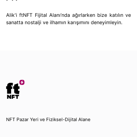
Alik'i ftNFT Fijital Alanı’nda ağırlarken bize katılın ve
sanatta nostalji ve ilhamın karışımını deneyimleyin.
NFT Pazar Yeri ve Fiziksel-Dijital Alane