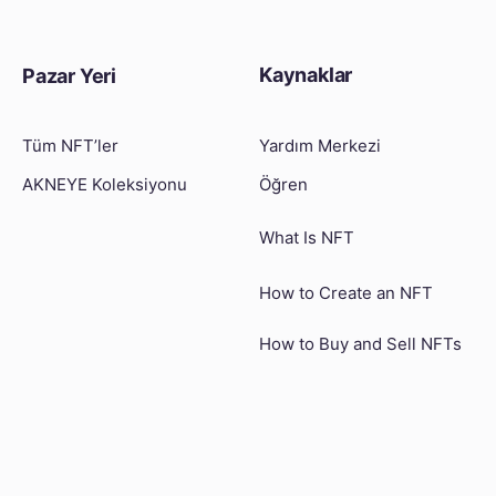
Kaynaklar
Pazar Yeri
Tüm NFT’ler
Yardım Merkezi
AKNEYE Koleksiyonu
Öğren
What Is NFT
How to Create an NFT
How to Buy and Sell NFTs