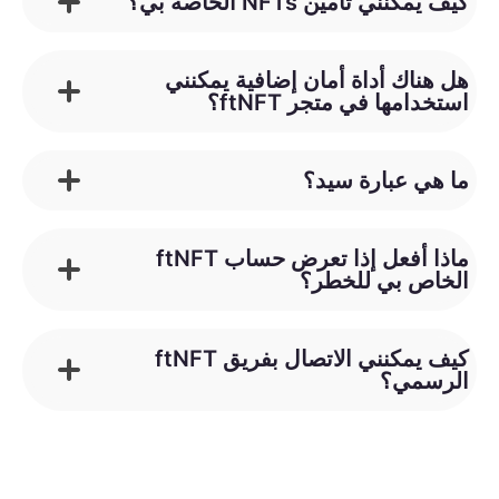
كيف يمكنني تأمين NFTs الخاصة بي؟
هل هناك أداة أمان إضافية يمكنني
استخدامها في متجر ftNFT؟
ما هي عبارة سيد؟
ماذا أفعل إذا تعرض حساب ftNFT
الخاص بي للخطر؟
كيف يمكنني الاتصال بفريق ftNFT
الرسمي؟